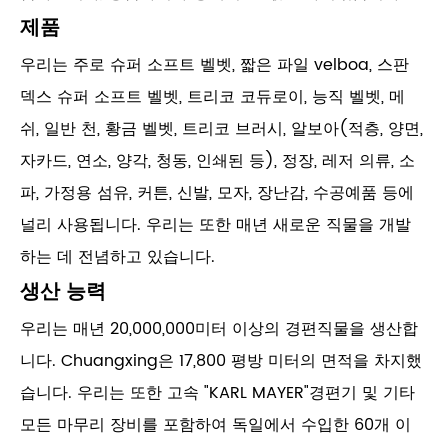
제품
우리는 주로 슈퍼 소프트 벨벳, 짧은 파일 velboa, 스판
덱스 슈퍼 소프트 벨벳, 트리코 코듀로이, 능직 벨벳, 메
쉬, 일반 천, 황금 벨벳, 트리코 브러시, 알보아(적층, 양면,
자카드, 연소, 양각, 청동, 인쇄된 등), 정장, 레저 의류, 소
파, 가정용 섬유, 커튼, 신발, 모자, 장난감, 수공예품 등에
널리 사용됩니다. 우리는 또한 매년 새로운 직물을 개발
하는 데 전념하고 있습니다.
생산 능력
우리는 매년 20,000,000미터 이상의 경편직물을 생산합
니다. Chuangxing은 17,800 평방 미터의 면적을 차지했
습니다. 우리는 또한 고속 "KARL MAYER"경편기 및 기타
모든 마무리 장비를 포함하여 독일에서 수입한 60개 이