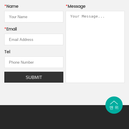
*
Name
*
Message
*
Email
Tel
맨 위