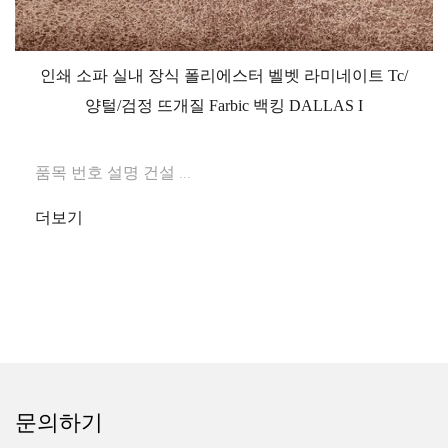
인쇄 소파 실내 장식 폴리에스터 벨벳 라미네이트 Tc/
양털/검정 뜨개질 Farbic 백킹 DALLAS I
품목 번호 설명 건설 ...
더보기
문의하기