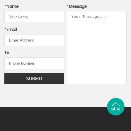
*
Name
*
Message
*
Email
Tel
맨 위