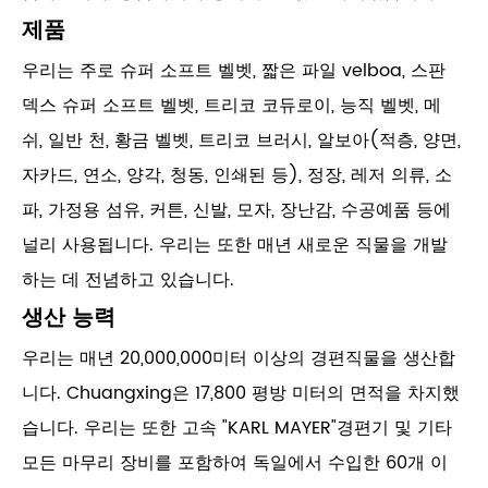
제품
우리는 주로 슈퍼 소프트 벨벳, 짧은 파일 velboa, 스판
덱스 슈퍼 소프트 벨벳, 트리코 코듀로이, 능직 벨벳, 메
쉬, 일반 천, 황금 벨벳, 트리코 브러시, 알보아(적층, 양면,
자카드, 연소, 양각, 청동, 인쇄된 등), 정장, 레저 의류, 소
파, 가정용 섬유, 커튼, 신발, 모자, 장난감, 수공예품 등에
널리 사용됩니다. 우리는 또한 매년 새로운 직물을 개발
하는 데 전념하고 있습니다.
생산 능력
우리는 매년 20,000,000미터 이상의 경편직물을 생산합
니다. Chuangxing은 17,800 평방 미터의 면적을 차지했
습니다. 우리는 또한 고속 "KARL MAYER"경편기 및 기타
모든 마무리 장비를 포함하여 독일에서 수입한 60개 이