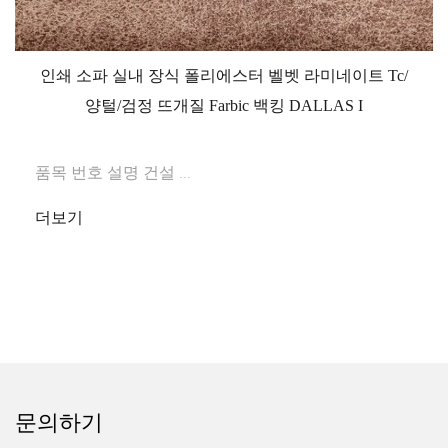
인쇄 소파 실내 장식 폴리에스터 벨벳 라미네이트 Tc/
양털/검정 뜨개질 Farbic 백킹 DALLAS I
품목 번호 설명 건설 ...
더보기
문의하기